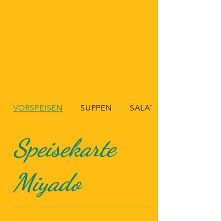
VORSPEISEN
SUPPEN
SALAT
Speisekarte
Miyado