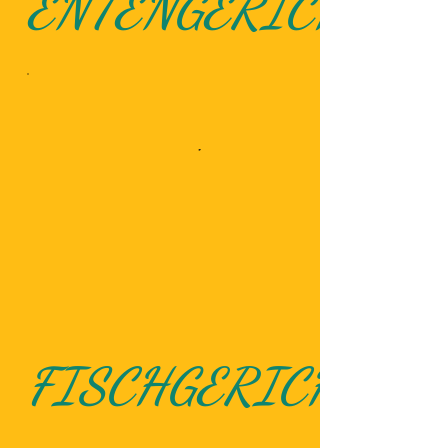
ENTENGERICHTE
FISCHGERICHTE