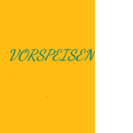
VORSPEISEN