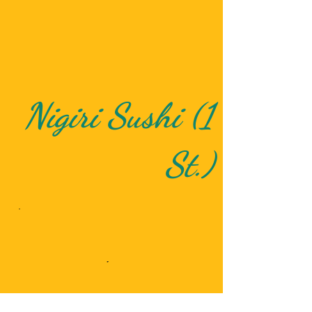
Nigiri Sushi (1
St.)