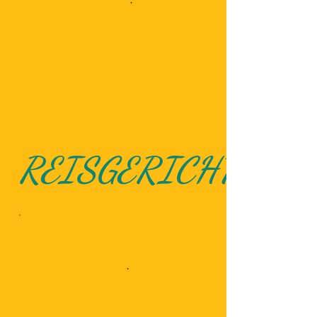
REISGERICHTE