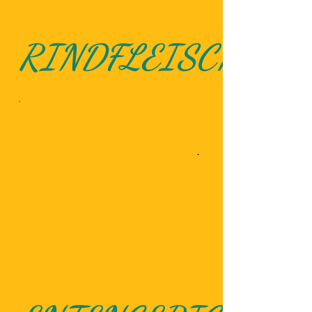
RINDFLEISCHGER