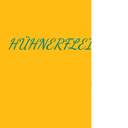
HÜHNERFLEISCHG