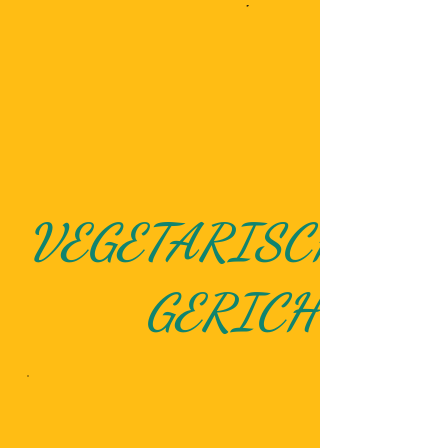
VEGETARISCHE
GERICHTE