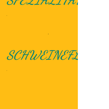
SPEZIALITÄTEN
SCHWEINEFLEISC