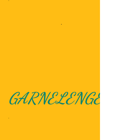
GARNELENGERICH