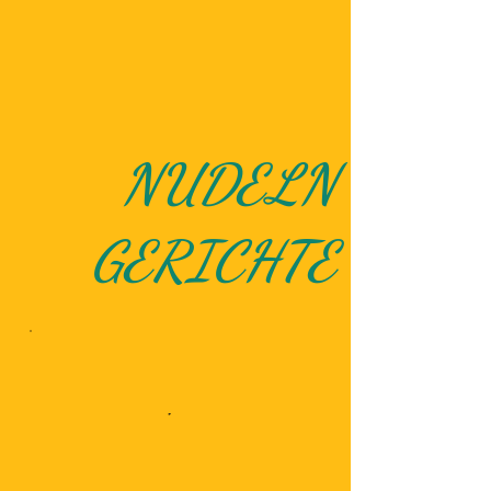
NUDELN
GERICHTE